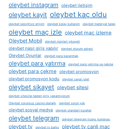
oleybet instagram
oleybet i̇letişim
oleybet kaç oldu
oleybet kayit
oleybet kesintisiz erişim
oleybet kolay kullanım
oleybet materyal talep
oleybet maç izle
oleybet maç izleme
Oleybet Mobil
oleybet müşteri şikayeti
oleybet nasıl giriş yapılır
oleybet oturum adresi
Oleybet Oyunlar
oleybet para kazanmak
oleybet para yatırma
oleybet para yatırma ve çekme
oleybet para çekme
oleybet promosyon
oleybet promosyon kodu
oleybet sanal rulet
oleybet sikayet
oleybet sitesi
oleybet sitesine neden giriş yapamıyorum
Oleybet sorunsuz casino olanağı
oleybet sorun yok
oleybet sosyal medya
oleybet standart kurallar
oleybet telegram
oleybet telegram lisans numarası
oleybet tv
oleybet tv canli maç
oleybet tv bahis