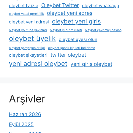
Oleybet Twitter
oleybet tv izle
oleybet whatsapp
oleybet yeni adres
oleybet yasal gereklilik
oleybet yeni giris
oleybet yeni adresi
oleybet youtube yayınları
oleybet yıldırım ruleti
oleybet çevrimiçi casino
oleybet üyelik
oleybet üyesi olun
oleybet şampiyonlar ligi
oleybet şanslı kişileri belirleme
twitter oleybet
oleybet şikayetleri
yeni adresi oleybet
yeni giris oleybet
Arşivler
Haziran 2026
Eylül 2025