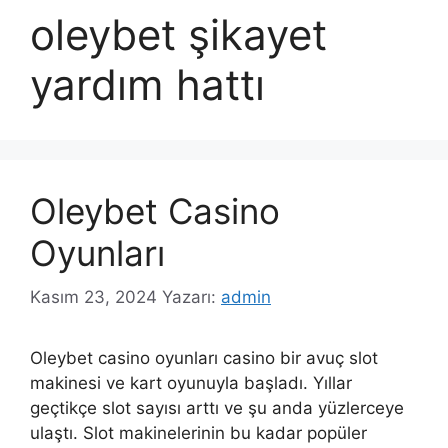
oleybet şikayet
yardım hattı
Oleybet Casino
Oyunları
Kasım 23, 2024
Yazarı:
admin
Oleybet casino oyunları casino bir avuç slot
makinesi ve kart oyunuyla başladı. Yıllar
geçtikçe slot sayısı arttı ve şu anda yüzlerceye
ulaştı. Slot makinelerinin bu kadar popüler