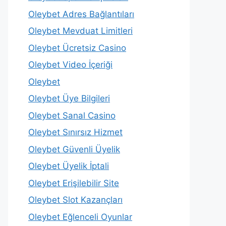
Oleybet Adres Bağlantıları
Oleybet Mevduat Limitleri
Oleybet Ücretsiz Casino
Oleybet Video İçeriği
Oleybet
Oleybet Üye Bilgileri
Oleybet Sanal Casino
Oleybet Sınırsız Hizmet
Oleybet Güvenli Üyelik
Oleybet Üyelik İptali
Oleybet Erişilebilir Site
Oleybet Slot Kazançları
Oleybet Eğlenceli Oyunlar