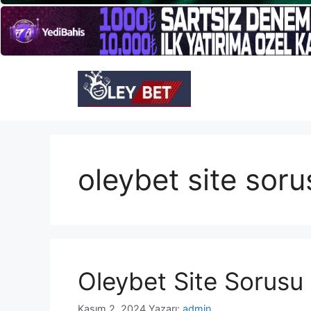
İçeriğe
atla
oleybet site sor
Oleybet Site Sorusu
Kasım 2, 2024
Yazarı:
admin