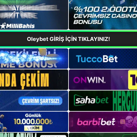
Oleybet GİRİŞ İÇİN TIKLAYINIZ!