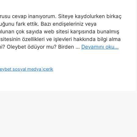
orusu cevap inanıyorum. Siteye kaydolurken birkaç
duğunu fark ettik. Bazı endişeleriniz veya
bulunan çok sayıda web sitesi karşısında bunalmış
tesinin özellikleri ve işlevleri hakkında bilgi alma
r mi? Oleybet ödüyor mu? Birden …
Devamını oku…
leybet sosyal medya i̇çerik