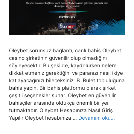
Oleybet sorunsuz bağlantı, canlı bahis Oleybet
casino şirketinin güvenilir olup olmadığını
söyleyecektir. Bu şekilde, kaydolurken nelere
dikkat etmeniz gerektiğini ve paranızı nasıl ikiye
katlayacağınızı bileceksiniz. B. Rulet topluluğuna
bahis yapın. Bir bahis platformu olarak şirket
çeşitli seçenekler sunar. Oleybet en güvenilir
bahisçiler arasında oldukça önemli bir yer
tutmaktadır. Oleybet Hesabınıza Nasıl Giriş
Yapılır Oleybet hesabınıza …
Devamını oku…