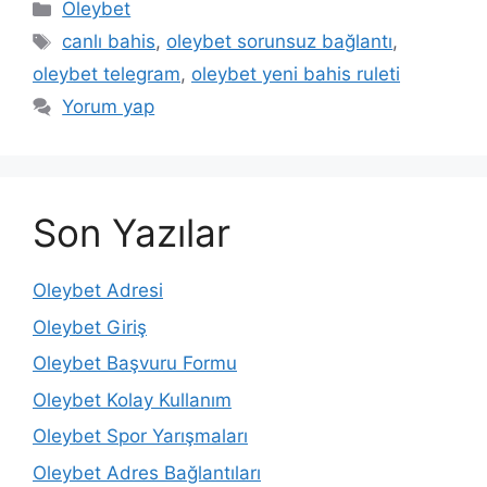
Kategoriler
Oleybet
Etiketler
canlı bahis
,
oleybet sorunsuz bağlantı
,
oleybet telegram
,
oleybet yeni bahis ruleti
Yorum yap
Son Yazılar
Oleybet Adresi
Oleybet Giriş
Oleybet Başvuru Formu
Oleybet Kolay Kullanım
Oleybet Spor Yarışmaları
Oleybet Adres Bağlantıları