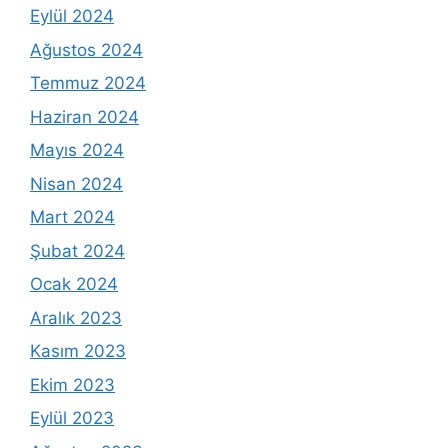
Eylül 2024
Ağustos 2024
Temmuz 2024
Haziran 2024
Mayıs 2024
Nisan 2024
Mart 2024
Şubat 2024
Ocak 2024
Aralık 2023
Kasım 2023
Ekim 2023
Eylül 2023