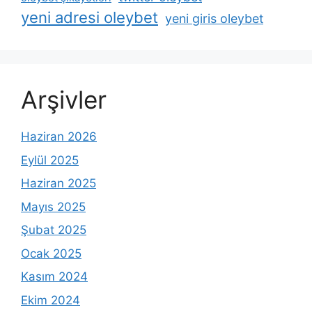
yeni adresi oleybet
yeni giris oleybet
Arşivler
Haziran 2026
Eylül 2025
Haziran 2025
Mayıs 2025
Şubat 2025
Ocak 2025
Kasım 2024
Ekim 2024