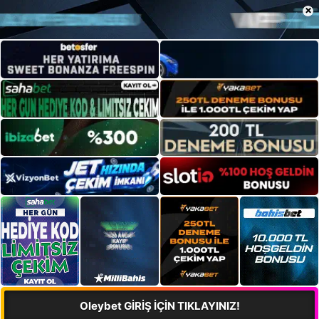
×
Oleybet GİRİŞ İÇİN TIKLAYINIZ!