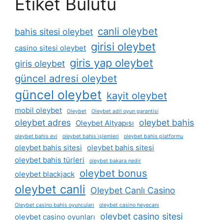
Etiket Bulutu
canli oleybet
bahis sitesi oleybet
girisi oleybet
casino sitesi oleybet
giris yap oleybet
giris oleybet
güncel adresi oleybet
güncel oleybet
kayit oleybet
mobil oleybet
Oleybet
Oleybet adil oyun garantisi
oleybet adres
oleybet bahis
Oleybet Altyapısı
oleybet bahis evi
oleybet bahis i̇şlemleri
oleybet bahis platformu
oleybet bahis sitesi
oleybet bahis sitesi
oleybet bahis türleri
oleybet bakara nedir
oleybet bonus
oleybet blackjack
oleybet canli
Oleybet Canlı Casino
Oleybet casino bahis oyuncuları
oleybet casino heyecanı
oleybet casino sitesi
oleybet casino oyunları