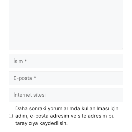
İsim
E-
posta
İnternet
sitesi
Daha sonraki yorumlarımda kullanılması için
adım, e-posta adresim ve site adresim bu
tarayıcıya kaydedilsin.