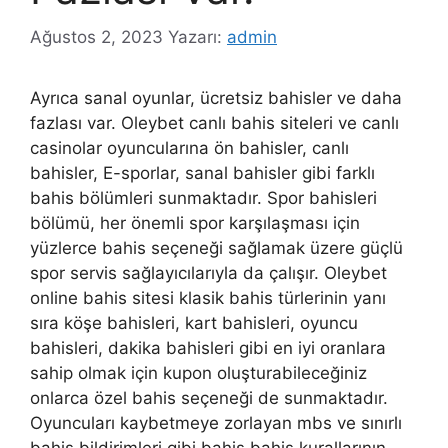
Ağustos 2, 2023
Yazarı:
admin
Ayrıca sanal oyunlar, ücretsiz bahisler ve daha
fazlası var. Oleybet canlı bahis siteleri ve canlı
casinolar oyuncularına ön bahisler, canlı
bahisler, E-sporlar, sanal bahisler gibi farklı
bahis bölümleri sunmaktadır. Spor bahisleri
bölümü, her önemli spor karşılaşması için
yüzlerce bahis seçeneği sağlamak üzere güçlü
spor servis sağlayıcılarıyla da çalışır. Oleybet
online bahis sitesi klasik bahis türlerinin yanı
sıra köşe bahisleri, kart bahisleri, oyuncu
bahisleri, dakika bahisleri gibi en iyi oranlara
sahip olmak için kupon oluşturabileceğiniz
onlarca özel bahis seçeneği de sunmaktadır.
Oyuncuları kaybetmeye zorlayan mbs ve sınırlı