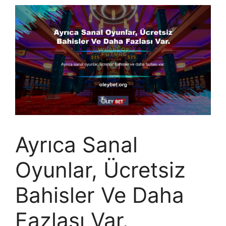
Ayrıca Sanal
Oyunlar, Ücretsiz
Bahisler Ve Daha
Fazlası Var.