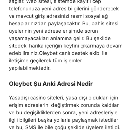
sağlar. Web sitesi, sistemde kayıtlı cep
telefonunuza yeni adres bilgilerini gönderecek
ve mevcut giriş adresinizi resmi sosyal ağ
hesaplarınızdan paylaşacaktır. Bu, bahis sitesi
üyelerinin yeni adrese erişimde sorun
yaşamayacakları anlamına gelir. Bu şekilde
sitedeki harika içeriğin keyfini çıkarmaya devam
edebilirsiniz.Oleybet canlı destek ekibi ile
iletişime geçilerek tüm işlemler
yapılabilmektedir.
Oleybet Şu Anki Adresi Nedir
Yasadışı casino siteleri, yasa dışı oldukları için
erişim adreslerini değiştirmek zorunda kaldılar
ve bu değişikliklerden sonra, yeni adresleriyle
ilgili bilgileri başka yollarla paylaşmak istediler
ve bu, SMS ile bile çoğu şekilde üyelere iletildi.