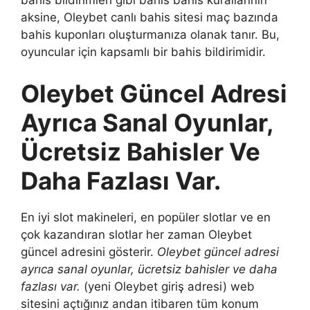
bahis bildirimleri gibi bahis bahis kurallarının
aksine, Oleybet canlı bahis sitesi maç bazında
bahis kuponları oluşturmanıza olanak tanır. Bu,
oyuncular için kapsamlı bir bahis bildirimidir.
Oleybet Güncel Adresi
Ayrıca Sanal Oyunlar,
Ücretsiz Bahisler Ve
Daha Fazlası Var.
En iyi slot makineleri, en popüler slotlar ve en
çok kazandıran slotlar her zaman Oleybet
güncel adresini gösterir.
Oleybet güncel adresi
ayrıca sanal oyunlar, ücretsiz bahisler ve daha
fazlası var.
(yeni Oleybet giriş adresi) web
sitesini açtığınız andan itibaren tüm konum