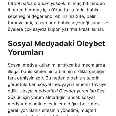
futbol bahis oranları yüksek mi
maç bitiminden
itibaren her maç için 0’dan fazla farklı bahis
seçeneğini değerlendirebilirsiniz.Site, belirli
turnuvalar için üzerinde bahis seçeneği sunar ve
üyelere çok sayıda kupon yatırma fırsatı sunar.
Sosyal Medyadaki Oleybet
Yorumları
Sosyal medya kullanımı arttıkça bu mecralarda
illegal bahis sitelerinin adlarının sıklıkla geçtiğini
fark etmişsinizdir. Bu nedenle bahis sitelerini
görüntülerken sosyal medyayı izlemeniz tavsiye
edilir.
sosyal medyadaki Oleybet yorumları
Ekşi
Sözlük için yorum almadığını ancak sosyal
medyada olumlu eleştiriler aldığını belirtmek
gerekiyor. Bahis sitesinin yönetimi, müşteri