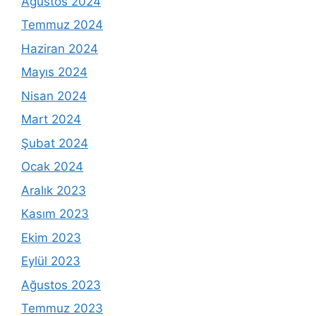
Ağustos 2024
Temmuz 2024
Haziran 2024
Mayıs 2024
Nisan 2024
Mart 2024
Şubat 2024
Ocak 2024
Aralık 2023
Kasım 2023
Ekim 2023
Eylül 2023
Ağustos 2023
Temmuz 2023