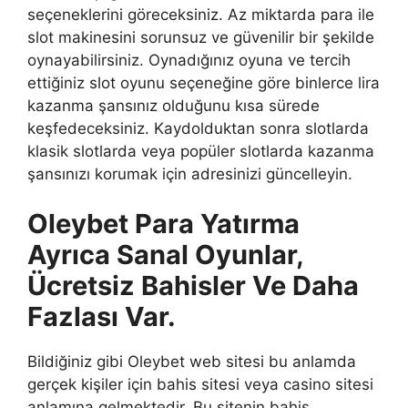
seçeneklerini göreceksiniz. Az miktarda para ile
slot makinesini sorunsuz ve güvenilir bir şekilde
oynayabilirsiniz. Oynadığınız oyuna ve tercih
ettiğiniz slot oyunu seçeneğine göre binlerce lira
kazanma şansınız olduğunu kısa sürede
keşfedeceksiniz. Kaydolduktan sonra slotlarda
klasik slotlarda veya popüler slotlarda kazanma
şansınızı korumak için adresinizi güncelleyin.
Oleybet Para Yatırma
Ayrıca Sanal Oyunlar,
Ücretsiz Bahisler Ve Daha
Fazlası Var.
Bildiğiniz gibi Oleybet web sitesi bu anlamda
gerçek kişiler için bahis sitesi veya casino sitesi
anlamına gelmektedir. Bu sitenin bahis