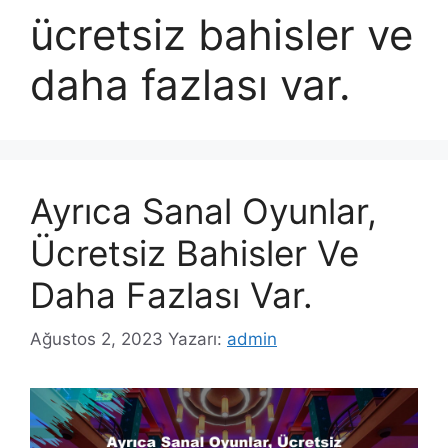
ücretsiz bahisler ve
daha fazlası var.
Ayrıca Sanal Oyunlar,
Ücretsiz Bahisler Ve
Daha Fazlası Var.
Ağustos 2, 2023
Yazarı:
admin