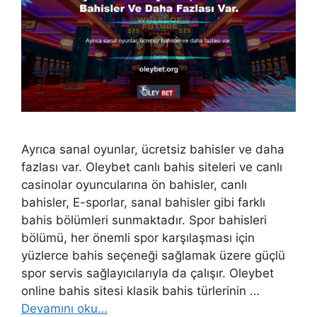
Ayrıca sanal oyunlar, ücretsiz bahisler ve daha
fazlası var. Oleybet canlı bahis siteleri ve canlı
casinolar oyuncularına ön bahisler, canlı
bahisler, E-sporlar, sanal bahisler gibi farklı
bahis bölümleri sunmaktadır. Spor bahisleri
bölümü, her önemli spor karşılaşması için
yüzlerce bahis seçeneği sağlamak üzere güçlü
spor servis sağlayıcılarıyla da çalışır. Oleybet
online bahis sitesi klasik bahis türlerinin …
Devamını oku…