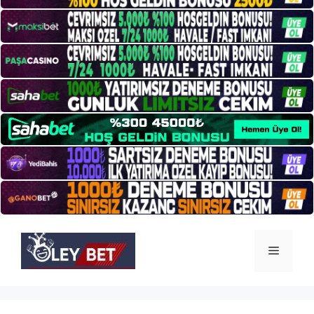
İçeriğe
atla
Menü