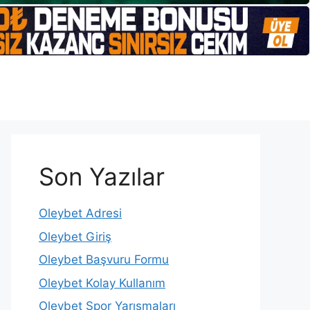
Son Yazılar
Oleybet Adresi
Oleybet Giriş
Oleybet Başvuru Formu
Oleybet Kolay Kullanım
Oleybet Spor Yarışmaları