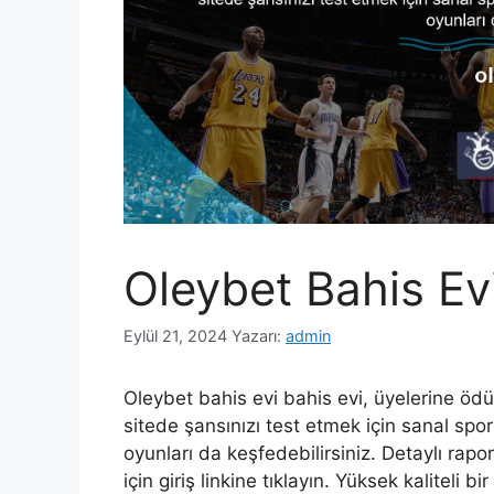
Oleybet Bahis Ev
Eylül 21, 2024
Yazarı:
admin
Oleybet bahis evi bahis evi, üyelerine ödü
sitede şansınızı test etmek için sanal sporl
oyunları da keşfedebilirsiniz. Detaylı ra
için giriş linkine tıklayın. Yüksek kaliteli 