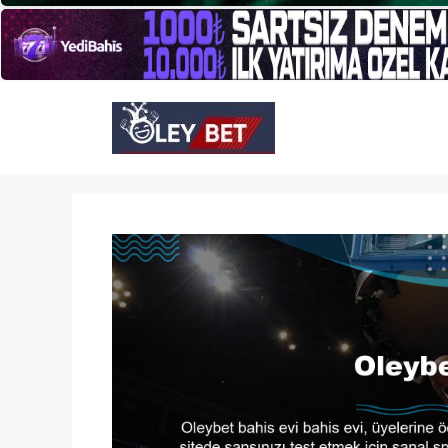
İçeriğe
atla