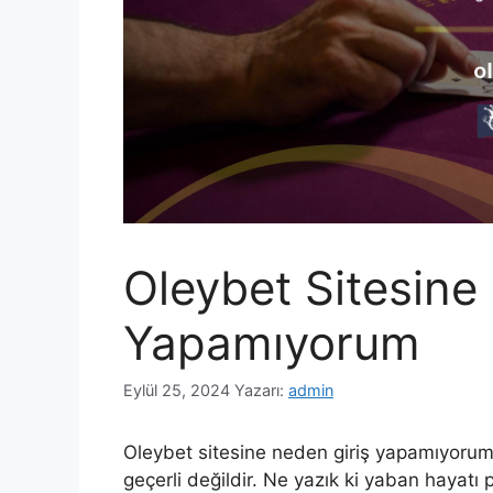
Oleybet Sitesine
Yapamıyorum
Eylül 25, 2024
Yazarı:
admin
Oleybet sitesine neden giriş yapamıyorum 
geçerli değildir. Ne yazık ki yaban hayatı