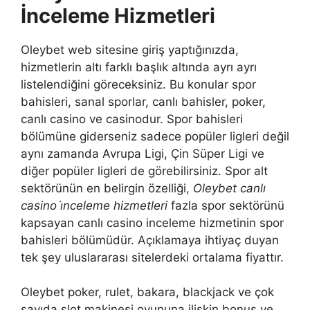
İnceleme Hizmetleri
Oleybet web sitesine giriş yaptığınızda,
hizmetlerin altı farklı başlık altında ayrı ayrı
listelendiğini göreceksiniz. Bu konular spor
bahisleri, sanal sporlar, canlı bahisler, poker,
canlı casino ve casinodur. Spor bahisleri
bölümüne giderseniz sadece popüler ligleri değil
aynı zamanda Avrupa Ligi, Çin Süper Ligi ve
diğer popüler ligleri de görebilirsiniz. Spor alt
sektörünün en belirgin özelliği,
Oleybet canlı
casino i̇nceleme hizmetleri
fazla spor sektörünü
kapsayan canlı casino inceleme hizmetinin spor
bahisleri bölümüdür. Açıklamaya ihtiyaç duyan
tek şey uluslararası sitelerdeki ortalama fiyattır.
Oleybet poker, rulet, bakara, blackjack ve çok
sayıda slot makinesi oyununa ilişkin bonus ve