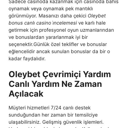
Sadece casinoda kazanmak için casinoda bahis
oynamak veya oynamak pek mantıklı
görünmüyor. Masanızı daha çekici
Oleybet
bonus canlı casino i̇ncelemesi
ve karlı hale
getirmek için profesyonel oyun uzmanlarından
ve bonuslardan yararlanmak iyi bir
seçenektir.Günlük özel teklifler ve bonuslar
eğlencelidir ancak sunulan bonuslar da bir o
kadar faydalıdır.
Oleybet Çevrimiçi Yardım
Canlı Yardım Ne Zaman
Açılacak
Müşteri hizmetleri 7/24 canlı destek
sunduğundan her zaman bir temsilciye
ulaşabilirsiniz. Gelişmiş güvenlik işlemleri.