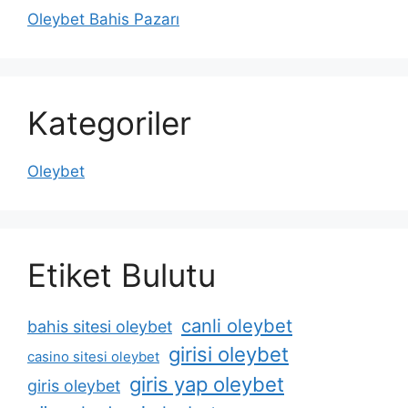
Oleybet Bahis Pazarı
Kategoriler
Oleybet
Etiket Bulutu
canli oleybet
bahis sitesi oleybet
girisi oleybet
casino sitesi oleybet
giris yap oleybet
giris oleybet