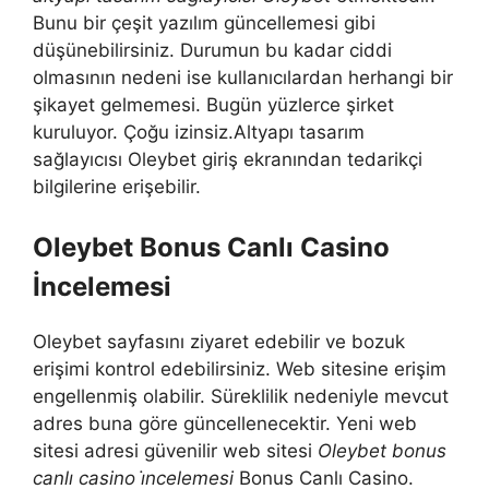
Bunu bir çeşit yazılım güncellemesi gibi
düşünebilirsiniz. Durumun bu kadar ciddi
olmasının nedeni ise kullanıcılardan herhangi bir
şikayet gelmemesi. Bugün yüzlerce şirket
kuruluyor. Çoğu izinsiz.Altyapı tasarım
sağlayıcısı Oleybet giriş ekranından tedarikçi
bilgilerine erişebilir.
Oleybet Bonus Canlı Casino
İncelemesi
Oleybet sayfasını ziyaret edebilir ve bozuk
erişimi kontrol edebilirsiniz. Web sitesine erişim
engellenmiş olabilir. Süreklilik nedeniyle mevcut
adres buna göre güncellenecektir. Yeni web
sitesi adresi güvenilir web sitesi
Oleybet bonus
canlı casino i̇ncelemesi
Bonus Canlı Casino.