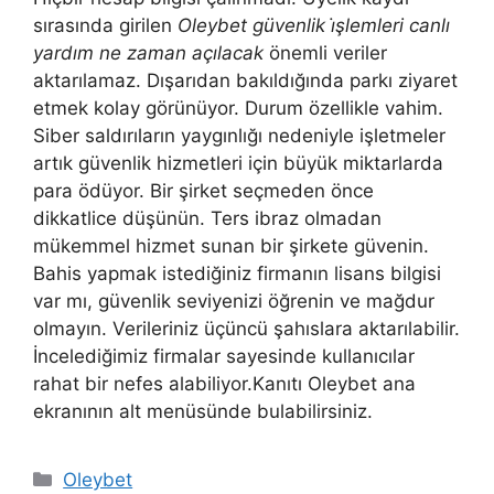
sırasında girilen
Oleybet güvenlik i̇şlemleri canlı
yardım ne zaman açılacak
önemli veriler
aktarılamaz. Dışarıdan bakıldığında parkı ziyaret
etmek kolay görünüyor. Durum özellikle vahim.
Siber saldırıların yaygınlığı nedeniyle işletmeler
artık güvenlik hizmetleri için büyük miktarlarda
para ödüyor. Bir şirket seçmeden önce
dikkatlice düşünün. Ters ibraz olmadan
mükemmel hizmet sunan bir şirkete güvenin.
Bahis yapmak istediğiniz firmanın lisans bilgisi
var mı, güvenlik seviyenizi öğrenin ve mağdur
olmayın. Verileriniz üçüncü şahıslara aktarılabilir.
İncelediğimiz firmalar sayesinde kullanıcılar
rahat bir nefes alabiliyor.Kanıtı Oleybet ana
ekranının alt menüsünde bulabilirsiniz.
Kategoriler
Oleybet