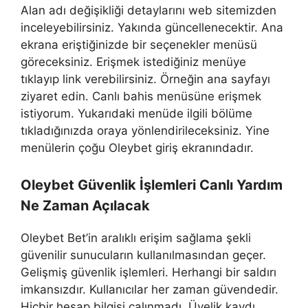
Alan adı değişikliği detaylarını web sitemizden
inceleyebilirsiniz. Yakında güncellenecektir. Ana
ekrana eriştiğinizde bir seçenekler menüsü
göreceksiniz. Erişmek istediğiniz menüye
tıklayıp link verebilirsiniz. Örneğin ana sayfayı
ziyaret edin. Canlı bahis menüsüne erişmek
istiyorum. Yukarıdaki menüde ilgili bölüme
tıkladığınızda oraya yönlendirileceksiniz. Yine
menülerin çoğu Oleybet giriş ekranındadır.
Oleybet Güvenlik İşlemleri Canlı Yardım
Ne Zaman Açılacak
Oleybet Bet’in aralıklı erişim sağlama şekli
güvenilir sunucuların kullanılmasından geçer.
Gelişmiş güvenlik işlemleri. Herhangi bir saldırı
imkansızdır. Kullanıcılar her zaman güvendedir.
Hiçbir hesap bilgisi çalınmadı. Üyelik kaydı