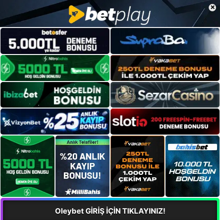
×
Oleybet GİRİŞ İÇİN TIKLAYINIZ!