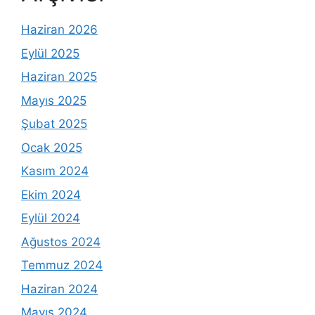
Haziran 2026
Eylül 2025
Haziran 2025
Mayıs 2025
Şubat 2025
Ocak 2025
Kasım 2024
Ekim 2024
Eylül 2024
Ağustos 2024
Temmuz 2024
Haziran 2024
Mayıs 2024