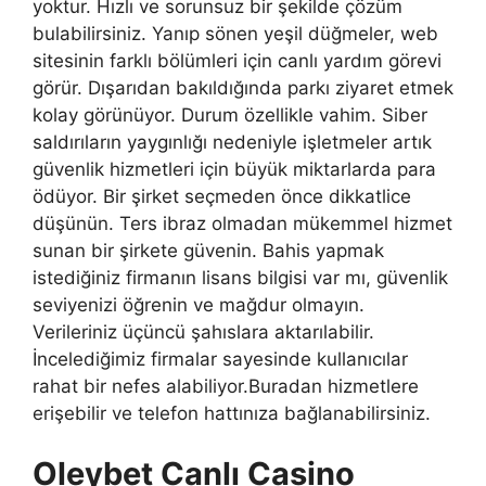
yoktur. Hızlı ve sorunsuz bir şekilde çözüm
bulabilirsiniz. Yanıp sönen yeşil düğmeler, web
sitesinin farklı bölümleri için canlı yardım görevi
görür. Dışarıdan bakıldığında parkı ziyaret etmek
kolay görünüyor. Durum özellikle vahim. Siber
saldırıların yaygınlığı nedeniyle işletmeler artık
güvenlik hizmetleri için büyük miktarlarda para
ödüyor. Bir şirket seçmeden önce dikkatlice
düşünün. Ters ibraz olmadan mükemmel hizmet
sunan bir şirkete güvenin. Bahis yapmak
istediğiniz firmanın lisans bilgisi var mı, güvenlik
seviyenizi öğrenin ve mağdur olmayın.
Verileriniz üçüncü şahıslara aktarılabilir.
İncelediğimiz firmalar sayesinde kullanıcılar
rahat bir nefes alabiliyor.Buradan hizmetlere
erişebilir ve telefon hattınıza bağlanabilirsiniz.
Oleybet Canlı Casino