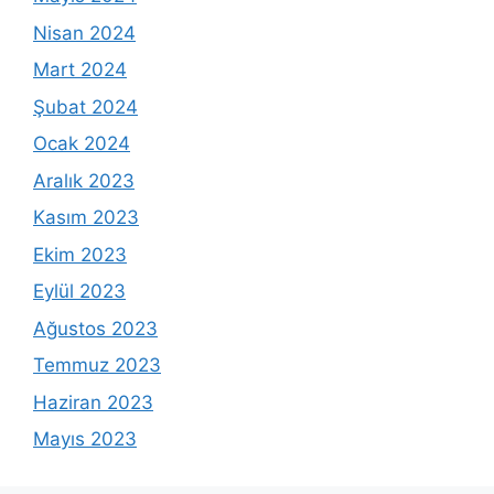
Nisan 2024
Mart 2024
Şubat 2024
Ocak 2024
Aralık 2023
Kasım 2023
Ekim 2023
Eylül 2023
Ağustos 2023
Temmuz 2023
Haziran 2023
Mayıs 2023