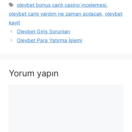
Etiketler
oleybet bonus canlı casino i̇ncelemesi
,
oleybet canlı yardım ne zaman açılacak
,
oleybet
kayit
Oleybet Giriş Sorunları
Oleybet Para Yatırma İşlemi
Yorum yapın
Yorum