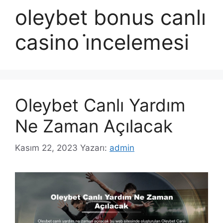
oleybet bonus canlı
casino i̇ncelemesi
Oleybet Canlı Yardım
Ne Zaman Açılacak
Kasım 22, 2023
Yazarı:
admin