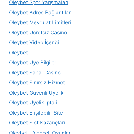
Oleybet Spor Yarışmaları
Oleybet Adres Bağlantıları
Oleybet Mevduat Limitleri
Oleybet Ücretsiz Casino
Oleybet Video İçeriği
Oleybet
Oleybet Üye Bilgileri
Oleybet Sanal Casino
Oleybet Sınırsız Hizmet
Oleybet Güvenli Üyelik
Oleybet Üyelik İptali
Oleybet Erişilebilir Site
Oleybet Slot Kazançları
Oleybet Eğlenceli Oyunlar