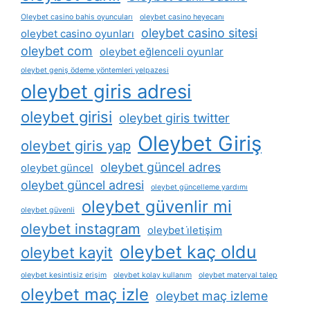
Oleybet casino bahis oyuncuları
oleybet casino heyecanı
oleybet casino sitesi
oleybet casino oyunları
oleybet com
oleybet eğlenceli oyunlar
oleybet geniş ödeme yöntemleri yelpazesi
oleybet giris adresi
oleybet girisi
oleybet giris twitter
Oleybet Giriş
oleybet giris yap
oleybet güncel adres
oleybet güncel
oleybet güncel adresi
oleybet güncelleme yardımı
oleybet güvenlir mi
oleybet güvenli
oleybet instagram
oleybet i̇letişim
oleybet kaç oldu
oleybet kayit
oleybet kesintisiz erişim
oleybet kolay kullanım
oleybet materyal talep
oleybet maç izle
oleybet maç izleme