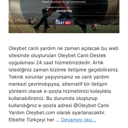
Oleybet canlı yardım ne zaman açılacak bu web
sitesinde oluşturulan Oleybet Canlı Destek
uygulaması 24 saat hizmetinizdedir. Artık
istediğiniz zaman bizimle iletişime geçebilirsiniz.
Teknik sorunlar yaşıyorsanız ve canlı yardım
merkezi çevrimdışıysa, alternatif bir iletişim
yöntemi olarak e-posta hizmetimizi kolaylıkla
kullanabilirsiniz. Bu durumda oluşturup
kullandığınız e-posta adresi @Oleybet Canlı
Yardım Oleybet.com olarak ayarlanacaktır.
Elbette Türkçeyi her …
Devamını oku…