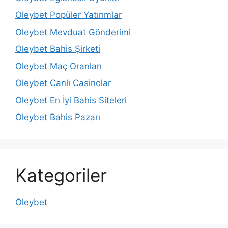
Oleybet Popüler Yatırımlar
Oleybet Mevduat Gönderimi
Oleybet Bahis Şirketi
Oleybet Maç Oranları
Oleybet Canlı Casinolar
Oleybet En İyi Bahis Siteleri
Oleybet Bahis Pazarı
Kategoriler
Oleybet