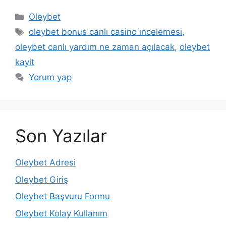
Kategoriler
Oleybet
Etiketler
oleybet bonus canlı casino i̇ncelemesi
,
oleybet canlı yardım ne zaman açılacak
,
oleybet
kayit
Yorum yap
Son Yazılar
Oleybet Adresi
Oleybet Giriş
Oleybet Başvuru Formu
Oleybet Kolay Kullanım