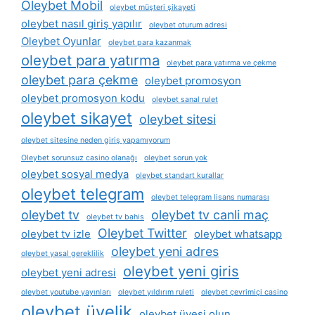
Oleybet Mobil
oleybet müşteri şikayeti
oleybet nasıl giriş yapılır
oleybet oturum adresi
Oleybet Oyunlar
oleybet para kazanmak
oleybet para yatırma
oleybet para yatırma ve çekme
oleybet para çekme
oleybet promosyon
oleybet promosyon kodu
oleybet sanal rulet
oleybet sikayet
oleybet sitesi
oleybet sitesine neden giriş yapamıyorum
Oleybet sorunsuz casino olanağı
oleybet sorun yok
oleybet sosyal medya
oleybet standart kurallar
oleybet telegram
oleybet telegram lisans numarası
oleybet tv
oleybet tv canli maç
oleybet tv bahis
Oleybet Twitter
oleybet tv izle
oleybet whatsapp
oleybet yeni adres
oleybet yasal gereklilik
oleybet yeni giris
oleybet yeni adresi
oleybet youtube yayınları
oleybet yıldırım ruleti
oleybet çevrimiçi casino
oleybet üyelik
oleybet üyesi olun