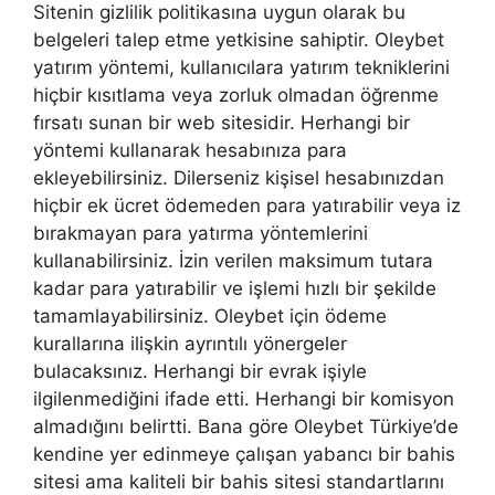
Sitenin gizlilik politikasına uygun olarak bu
belgeleri talep etme yetkisine sahiptir. Oleybet
yatırım yöntemi, kullanıcılara yatırım tekniklerini
hiçbir kısıtlama veya zorluk olmadan öğrenme
fırsatı sunan bir web sitesidir. Herhangi bir
yöntemi kullanarak hesabınıza para
ekleyebilirsiniz. Dilerseniz kişisel hesabınızdan
hiçbir ek ücret ödemeden para yatırabilir veya iz
bırakmayan para yatırma yöntemlerini
kullanabilirsiniz. İzin verilen maksimum tutara
kadar para yatırabilir ve işlemi hızlı bir şekilde
tamamlayabilirsiniz. Oleybet için ödeme
kurallarına ilişkin ayrıntılı yönergeler
bulacaksınız. Herhangi bir evrak işiyle
ilgilenmediğini ifade etti. Herhangi bir komisyon
almadığını belirtti. Bana göre Oleybet Türkiye’de
kendine yer edinmeye çalışan yabancı bir bahis
sitesi ama kaliteli bir bahis sitesi standartlarını