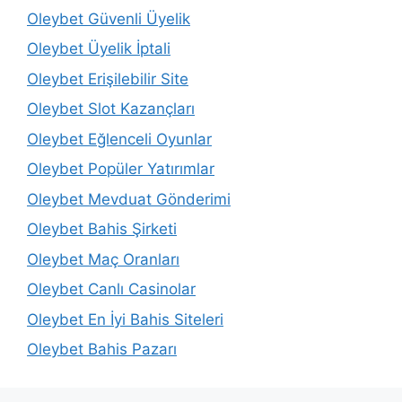
Oleybet Güvenli Üyelik
Oleybet Üyelik İptali
Oleybet Erişilebilir Site
Oleybet Slot Kazançları
Oleybet Eğlenceli Oyunlar
Oleybet Popüler Yatırımlar
Oleybet Mevduat Gönderimi
Oleybet Bahis Şirketi
Oleybet Maç Oranları
Oleybet Canlı Casinolar
Oleybet En İyi Bahis Siteleri
Oleybet Bahis Pazarı