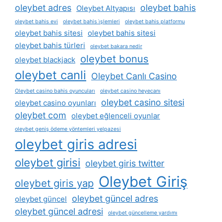
oleybet adres
oleybet bahis
Oleybet Altyapısı
oleybet bahis evi
oleybet bahis i̇şlemleri
oleybet bahis platformu
oleybet bahis sitesi
oleybet bahis sitesi
oleybet bahis türleri
oleybet bakara nedir
oleybet bonus
oleybet blackjack
oleybet canli
Oleybet Canlı Casino
Oleybet casino bahis oyuncuları
oleybet casino heyecanı
oleybet casino sitesi
oleybet casino oyunları
oleybet com
oleybet eğlenceli oyunlar
oleybet geniş ödeme yöntemleri yelpazesi
oleybet giris adresi
oleybet girisi
oleybet giris twitter
Oleybet Giriş
oleybet giris yap
oleybet güncel adres
oleybet güncel
oleybet güncel adresi
oleybet güncelleme yardımı