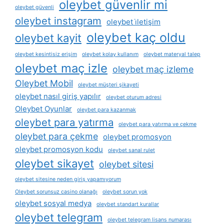
oleybet güvenlir mi
oleybet güvenli
oleybet instagram
oleybet i̇letişim
oleybet kaç oldu
oleybet kayit
oleybet kesintisiz erişim
oleybet kolay kullanım
oleybet materyal talep
oleybet maç izle
oleybet maç izleme
Oleybet Mobil
oleybet müşteri şikayeti
oleybet nasıl giriş yapılır
oleybet oturum adresi
Oleybet Oyunlar
oleybet para kazanmak
oleybet para yatırma
oleybet para yatırma ve çekme
oleybet para çekme
oleybet promosyon
oleybet promosyon kodu
oleybet sanal rulet
oleybet sikayet
oleybet sitesi
oleybet sitesine neden giriş yapamıyorum
Oleybet sorunsuz casino olanağı
oleybet sorun yok
oleybet sosyal medya
oleybet standart kurallar
oleybet telegram
oleybet telegram lisans numarası