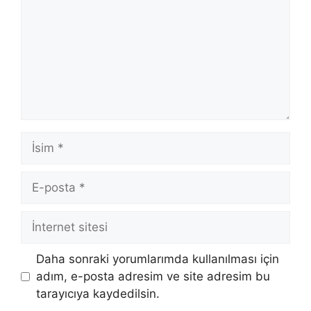
İsim
E-
posta
İnternet
sitesi
Daha sonraki yorumlarımda kullanılması için
adım, e-posta adresim ve site adresim bu
tarayıcıya kaydedilsin.