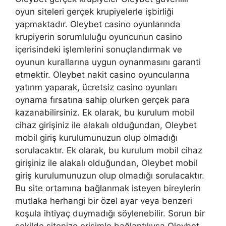
oyun siteleri gerçek krupiyelerle işbirliği
yapmaktadır. Oleybet casino oyunlarında
krupiyerin sorumluluğu oyuncunun casino
içerisindeki işlemlerini sonuçlandırmak ve
oyunun kurallarına uygun oynanmasını garanti
etmektir. Oleybet nakit casino oyuncularına
yatırım yaparak, ücretsiz casino oyunları
oynama fırsatına sahip olurken gerçek para
kazanabilirsiniz. Ek olarak, bu kurulum mobil
cihaz girişiniz ile alakalı olduğundan, Oleybet
mobil giriş kurulumunuzun olup olmadığı
sorulacaktır. Ek olarak, bu kurulum mobil cihaz
girişiniz ile alakalı olduğundan, Oleybet mobil
giriş kurulumunuzun olup olmadığı sorulacaktır.
Bu site ortamına bağlanmak isteyen bireylerin
mutlaka herhangi bir özel ayar veya benzeri
koşula ihtiyaç duymadığı söylenebilir. Sorun bir