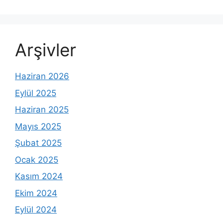
Arşivler
Haziran 2026
Eylül 2025
Haziran 2025
Mayıs 2025
Şubat 2025
Ocak 2025
Kasım 2024
Ekim 2024
Eylül 2024