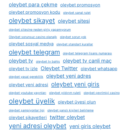
oleybet para çekme
oleybet promosyon
oleybet promosyon kodu
oleybet sanal rulet
oleybet sikayet
oleybet sitesi
oleybet sitesine neden giriş yapamıyorum
Oleybet sorunsuz casino olanağı
oleybet sorun yok
oleybet sosyal medya
oleybet standart kurallar
oleybet telegram
oleybet telegram lisans numarası
oleybet tv
oleybet tv canli maç
oleybet tv bahis
Oleybet Twitter
oleybet tv izle
oleybet whatsapp
oleybet yeni adres
oleybet yasal gereklilik
oleybet yeni giris
oleybet yeni adresi
oleybet youtube yayınları
oleybet yıldırım ruleti
oleybet çevrimiçi casino
oleybet üyelik
oleybet üyesi olun
oleybet şampiyonlar ligi
oleybet şanslı kişileri belirleme
twitter oleybet
oleybet şikayetleri
yeni adresi oleybet
yeni giris oleybet