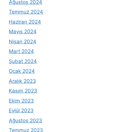
Ağustos 2024
Temmuz 2024
Haziran 2024
Mayıs 2024
Nisan 2024
Mart 2024
Şubat 2024
Ocak 2024
Aralık 2023
Kasım 2023
Ekim 2023
Eylül 2023
Ağustos 2023
Temmuz 2023