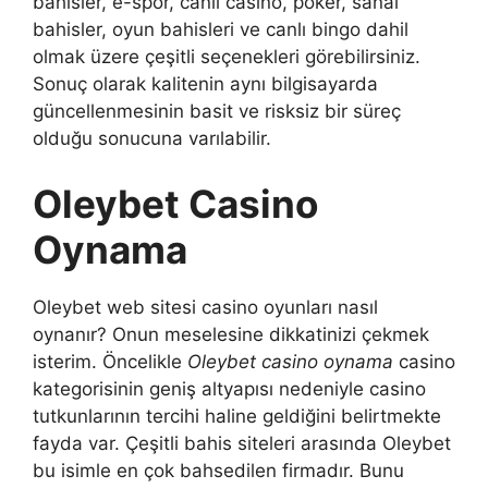
bahisler, e-spor, canlı casino, poker, sanal
bahisler, oyun bahisleri ve canlı bingo dahil
olmak üzere çeşitli seçenekleri görebilirsiniz.
Sonuç olarak kalitenin aynı bilgisayarda
güncellenmesinin basit ve risksiz bir süreç
olduğu sonucuna varılabilir.
Oleybet Casino
Oynama
Oleybet web sitesi casino oyunları nasıl
oynanır? Onun meselesine dikkatinizi çekmek
isterim. Öncelikle
Oleybet casino oynama
casino
kategorisinin geniş altyapısı nedeniyle casino
tutkunlarının tercihi haline geldiğini belirtmekte
fayda var. Çeşitli bahis siteleri arasında Oleybet
bu isimle en çok bahsedilen firmadır. Bunu