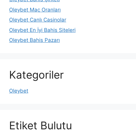
Oleybet Maç Oranları
Oleybet Canlı Casinolar
Oleybet En İyi Bahis Siteleri
Oleybet Bahis Pazarı
Kategoriler
Oleybet
Etiket Bulutu