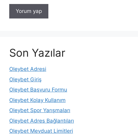
Son Yazılar
Oleybet Adresi
Oleybet Giriş
Oleybet Başvuru Formu
Oleybet Kolay Kullanım
Oleybet Spor Yarışmaları
Oleybet Adres Bağlantıları
Oleybet Mevduat Limitleri