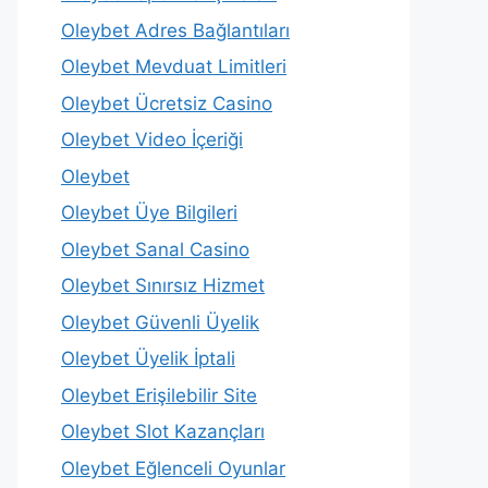
Oleybet Adres Bağlantıları
Oleybet Mevduat Limitleri
Oleybet Ücretsiz Casino
Oleybet Video İçeriği
Oleybet
Oleybet Üye Bilgileri
Oleybet Sanal Casino
Oleybet Sınırsız Hizmet
Oleybet Güvenli Üyelik
Oleybet Üyelik İptali
Oleybet Erişilebilir Site
Oleybet Slot Kazançları
Oleybet Eğlenceli Oyunlar