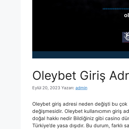
Oleybet Giriş Ad
Eylül 20, 2023
Yazarı:
admin
Oleybet giriş adresi neden değişti bu çok h
değişmesidir. Oleybet kullanıcımın giriş a
doğal hakkı nedir Bildiğiniz gibi casino dü
Türkiye’de yasa dışıdır. Bu durum, farklı 