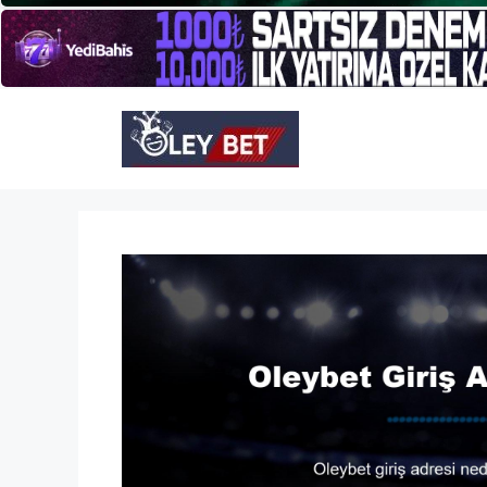
İçeriğe
atla