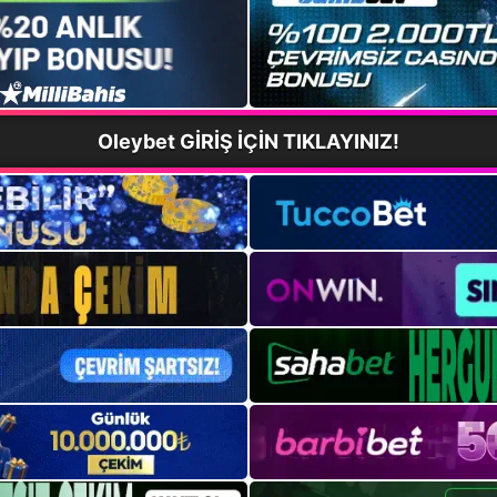
Oleybet GİRİŞ İÇİN TIKLAYINIZ!