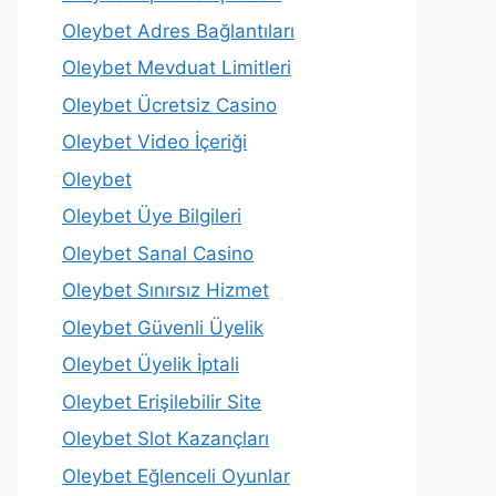
Oleybet Adres Bağlantıları
Oleybet Mevduat Limitleri
Oleybet Ücretsiz Casino
Oleybet Video İçeriği
Oleybet
Oleybet Üye Bilgileri
Oleybet Sanal Casino
Oleybet Sınırsız Hizmet
Oleybet Güvenli Üyelik
Oleybet Üyelik İptali
Oleybet Erişilebilir Site
Oleybet Slot Kazançları
Oleybet Eğlenceli Oyunlar