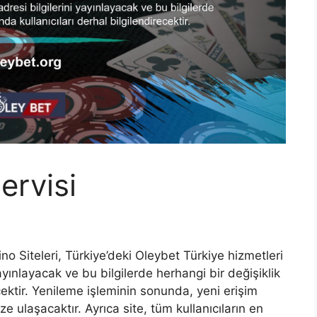
ervisi
no Siteleri, Türkiye’deki Oleybet Türkiye hizmetleri
yınlayacak ve bu bilgilerde herhangi bir değişiklik
cektir. Yenileme işleminin sonunda, yeni erişim
ze ulaşacaktır. Ayrıca site, tüm kullanıcıların en