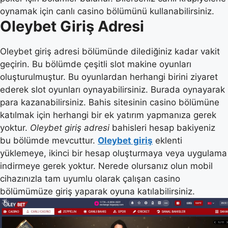
oynamak için canlı casino bölümünü kullanabilirsiniz.
Oleybet Giriş Adresi
Oleybet giriş adresi bölümünde dilediğiniz kadar vakit
geçirin. Bu bölümde çeşitli slot makine oyunları
oluşturulmuştur. Bu oyunlardan herhangi birini ziyaret
ederek slot oyunları oynayabilirsiniz. Burada oynayarak
para kazanabilirsiniz. Bahis sitesinin casino bölümüne
katılmak için herhangi bir ek yatırım yapmanıza gerek
yoktur.
Oleybet giriş adresi
bahisleri hesap bakiyeniz
bu bölümde mevcuttur.
Oleybet giriş
eklenti
yüklemeye, ikinci bir hesap oluşturmaya veya uygulama
indirmeye gerek yoktur. Nerede olursanız olun mobil
cihazınızla tam uyumlu olarak çalışan casino
bölümümüze giriş yaparak oyuna katılabilirsiniz.