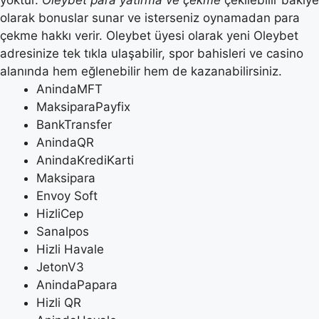
yoktur.
Oleybet para yatırma ve çekme
çekilebilir bakiye
olarak bonuslar sunar ve isterseniz oynamadan para
çekme hakkı verir. Oleybet üyesi olarak yeni Oleybet
adresinize tek tıkla ulaşabilir, spor bahisleri ve casino
alanında hem eğlenebilir hem de kazanabilirsiniz.
AnindaMFT
MaksiparaPayfix
BankTransfer
AnindaQR
AnindaKrediKarti
Maksipara
Envoy Soft
HizliCep
Sanalpos
Hizli Havale
JetonV3
AnindaPapara
Hizli QR