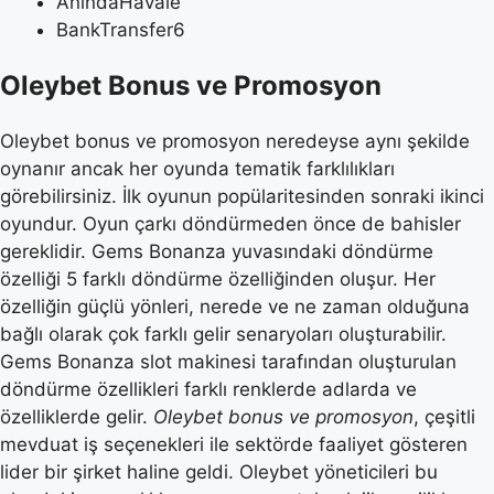
AnindaHavale
BankTransfer6
Oleybet Bonus ve Promosyon
Oleybet bonus ve promosyon neredeyse aynı şekilde
oynanır ancak her oyunda tematik farklılıkları
görebilirsiniz. İlk oyunun popülaritesinden sonraki ikinci
oyundur. Oyun çarkı döndürmeden önce de bahisler
gereklidir. Gems Bonanza yuvasındaki döndürme
özelliği 5 farklı döndürme özelliğinden oluşur. Her
özelliğin güçlü yönleri, nerede ve ne zaman olduğuna
bağlı olarak çok farklı gelir senaryoları oluşturabilir.
Gems Bonanza slot makinesi tarafından oluşturulan
döndürme özellikleri farklı renklerde adlarda ve
özelliklerde gelir.
Oleybet bonus ve promosyon
, çeşitli
mevduat iş seçenekleri ile sektörde faaliyet gösteren
lider bir şirket haline geldi. Oleybet yöneticileri bu