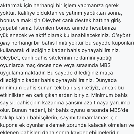
aktarmak için herhangi bir işlem yapmanıza gerek
yoktur. Kalifiye olduktan ve yatırım yaptıktan sonra,
bonus almak için Oleybet canlı destek hattına giriş
yapabilirsiniz. İstenilen bonus anında hesabınıza
yüklenecek ve aktif olarak kullanabileceksiniz.
Oleybet
giriş
herhangi bir bahis limiti yoktur bu sayede kuponları
kullanarak dilediğiniz kadar bahis oynayabilirsiniz.
Oleybet, canlı bahis sitelerinin reklamını yaptığı
oyunlarda maç öncesinde veya sırasında MBS
uygulamamaktadır. Bu sayede dilediğiniz maça
dilediğiniz kadar bahis oynayabilirsiniz. Dünyada
minimum bahis sunan tek bahis şirketiyiz, ancak bu
etkinlikten en karlı çıkanlardan biriyiz. Minimum bahis
sayısı, bahisçinin kazanma şansını azaltmaya yardımcı
olur. Bunun nedeni, bir bahis oyunu sırasında MBS'de
takılıp kalan bahisçilerin, sayımı tamamlamak için
kupona ek oyunlar eklemek zorunda kalacak olmaları ve
eklenen bahisleri daha sonra kaybedebilmeleridir.