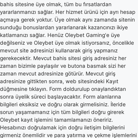
bahis sitesine üye olmak, tüm bu fırsatlardan
yararlanmanızı sağlar. Her hizmet ürünü için ayrı hesap
açmaya gerek yoktur. Üye olmak aynı zamanda sitenin
sunduğu bonuslardan yararlanarak kazancınızı ikiye
katlamanızı sağlar. Henüz Oleybet Gaming'e üye
değilseniz ve Oleybet üye olmak istiyorsanız, öncelikle
mevcut site adresinizi kullanarak giriş yapmanız
gerekecektir. Mevcut bahis sitesi giriş adresiniz her
zaman bizimle paylaşılır ve butona basmak sizi her
zaman mevcut adresinize götürür. Mevcut giriş
adresinize gittikten sonra, web sitesindeki Kayıt
düğmesine tıklayın. Form doldurulup onaylandıktan
sonra üyelik süreci başlayacaktır. Form alanlarına
bilgileri eksiksiz ve doğru olarak girmelisiniz. İleride
sorun yaşamamanız için tüm bilgileri doğru girerek
Oleybet kayıt işlemini tamamlamanızı öneririz.
Hesabınızı doğrulamak için doğru iletişim bilgilerini
girmeniz önemlidir ve para yatırma ve çekme işlemlerini