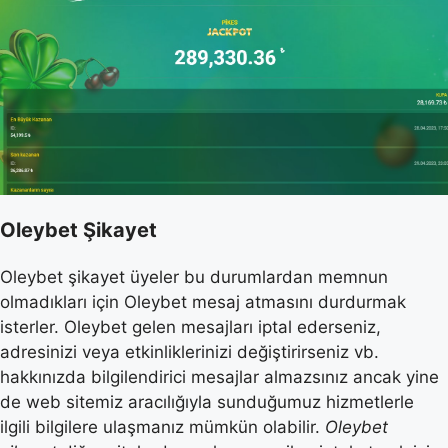
Oleybet Şikayet
Oleybet şikayet üyeler bu durumlardan memnun
olmadıkları için Oleybet mesaj atmasını durdurmak
isterler. Oleybet gelen mesajları iptal ederseniz,
adresinizi veya etkinliklerinizi değiştirirseniz vb.
hakkınızda bilgilendirici mesajlar almazsınız ancak yine
de web sitemiz aracılığıyla sunduğumuz hizmetlerle
ilgili bilgilere ulaşmanız mümkün olabilir.
Oleybet