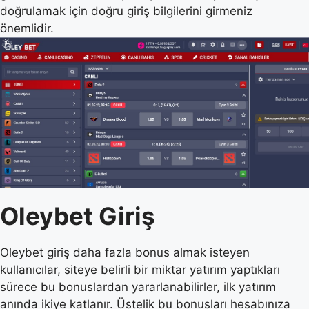
doğrulamak için doğru giriş bilgilerini girmeniz
önemlidir.
Oleybet Giriş
Oleybet giriş daha fazla bonus almak isteyen
kullanıcılar, siteye belirli bir miktar yatırım yaptıkları
sürece bu bonuslardan yararlanabilirler, ilk yatırım
anında ikiye katlanır. Üstelik bu bonusları hesabınıza