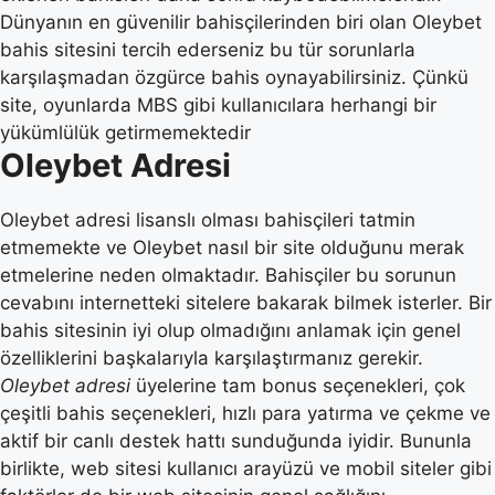
Dünyanın en güvenilir bahisçilerinden biri olan Oleybet
bahis sitesini tercih ederseniz bu tür sorunlarla
karşılaşmadan özgürce bahis oynayabilirsiniz. Çünkü
site, oyunlarda MBS gibi kullanıcılara herhangi bir
yükümlülük getirmemektedir
Oleybet Adresi
Oleybet adresi lisanslı olması bahisçileri tatmin
etmemekte ve Oleybet nasıl bir site olduğunu merak
etmelerine neden olmaktadır. Bahisçiler bu sorunun
cevabını internetteki sitelere bakarak bilmek isterler. Bir
bahis sitesinin iyi olup olmadığını anlamak için genel
özelliklerini başkalarıyla karşılaştırmanız gerekir.
Oleybet adresi
üyelerine tam bonus seçenekleri, çok
çeşitli bahis seçenekleri, hızlı para yatırma ve çekme ve
aktif bir canlı destek hattı sunduğunda iyidir. Bununla
birlikte, web sitesi kullanıcı arayüzü ve mobil siteler gibi