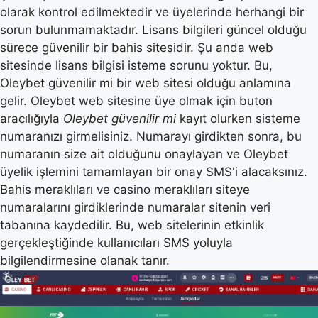
olarak kontrol edilmektedir ve üyelerinde herhangi bir
sorun bulunmamaktadır. Lisans bilgileri güncel olduğu
sürece güvenilir bir bahis sitesidir. Şu anda web
sitesinde lisans bilgisi isteme sorunu yoktur. Bu,
Oleybet güvenilir mi bir web sitesi olduğu anlamına
gelir. Oleybet web sitesine üye olmak için buton
aracılığıyla
Oleybet güvenilir mi
kayıt olurken sisteme
numaranızı girmelisiniz. Numarayı girdikten sonra, bu
numaranın size ait olduğunu onaylayan ve Oleybet
üyelik işlemini tamamlayan bir onay SMS'i alacaksınız.
Bahis meraklıları ve casino meraklıları siteye
numaralarını girdiklerinde numaralar sitenin veri
tabanına kaydedilir. Bu, web sitelerinin etkinlik
gerçekleştiğinde kullanıcıları SMS yoluyla
bilgilendirmesine olanak tanır.