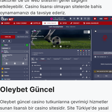
faktörler de bir web sitesinin genel sağlığını
etkileyebilir. Casino lisansı olmayan sitelerde bahis
oynamamanızı da tavsiye ederiz.
Oleybet Güncel
Oleybet güncel casino tutkunlarına çevrimiçi hizmetler
sunan lisanslı bir casino sitesidir. Site Türkiye'de yasal