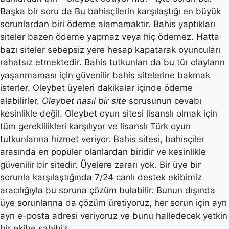
Başka bir soru da Bu bahisçilerin karşılaştığı en büyük
sorunlardan biri ödeme alamamaktır. Bahis yaptıkları
siteler bazen ödeme yapmaz veya hiç ödemez. Hatta
bazı siteler sebepsiz yere hesap kapatarak oyuncuları
rahatsız etmektedir. Bahis tutkunları da bu tür olayların
yaşanmaması için güvenilir bahis sitelerine bakmak
isterler. Oleybet üyeleri dakikalar içinde ödeme
alabilirler.
Oleybet nasıl bir site
sorusunun cevabı
kesinlikle değil. Oleybet oyun sitesi lisanslı olmak için
tüm gereklilikleri karşılıyor ve lisanslı Türk oyun
tutkunlarına hizmet veriyor. Bahis sitesi, bahisçiler
arasında en popüler olanlardan biridir ve kesinlikle
güvenilir bir sitedir. Üyelere zararı yok. Bir üye bir
sorunla karşılaştığında 7/24 canlı destek ekibimiz
aracılığıyla bu soruna çözüm bulabilir. Bunun dışında
üye sorunlarına da çözüm üretiyoruz, her sorun için ayrı
ayrı e-posta adresi veriyoruz ve bunu halledecek yetkin
bir ekibe sahibiz.